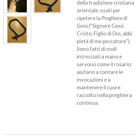
della tradizione cristiana
orientale, usati per
ripetere la
Preghiera di
Gesù
(“Signore Gesù
Cristo, Figlio di Dio, abbi
pietà di me peccatore”).
Sono fatti di nodi
intrecciati a mano e
servono come il rosario:
aiutano a contare le
invocazioni e a
mantenere il cuore
raccolto nella preghiera
continua.