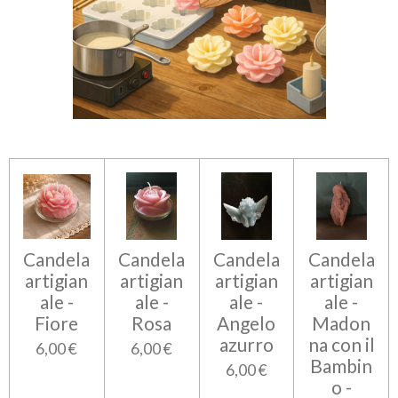
Candela
Candela
Candela
Candela
artigian
artigian
artigian
artigian
ale -
ale -
ale -
ale -
Fiore
Rosa
Angelo
Madon
azurro
na con il
6,00 €
6,00 €
Bambin
6,00 €
o -