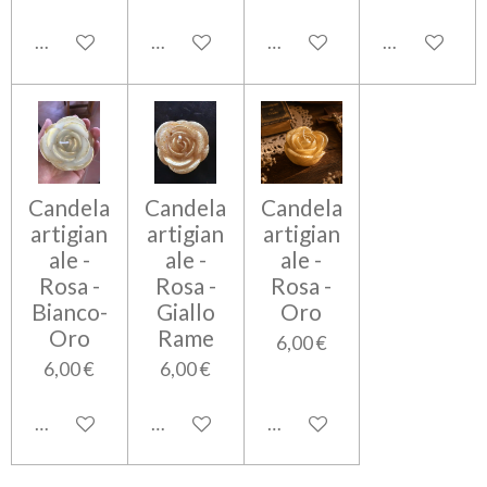
Aggiungi al carrello
Aggiungi al carrello
Aggiungi al carrello
Aggiungi al c
Candela
Candela
Candela
artigian
artigian
artigian
ale -
ale -
ale -
Rosa -
Rosa -
Rosa -
Bianco-
Giallo
Oro
Oro
Rame
6,00 €
6,00 €
6,00 €
Aggiungi al carrello
Aggiungi al carrello
Aggiungi al carrello