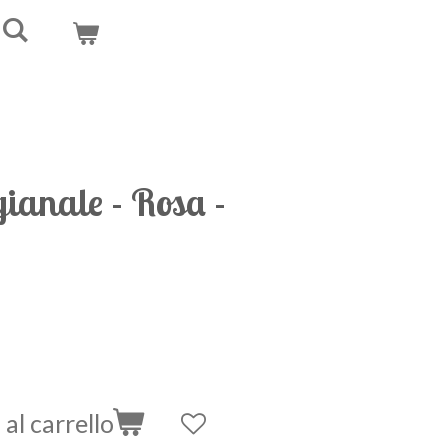
ianale - Rosa -
al carrello