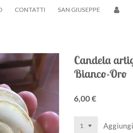
O
CONTATTI
SAN GIUSEPPE
Candela artig
Bianco-Oro
6,00 €
Aggiungi 