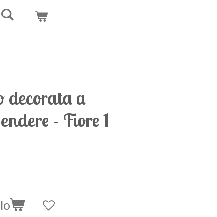
o decorata a
ndere - Fiore 1
lo