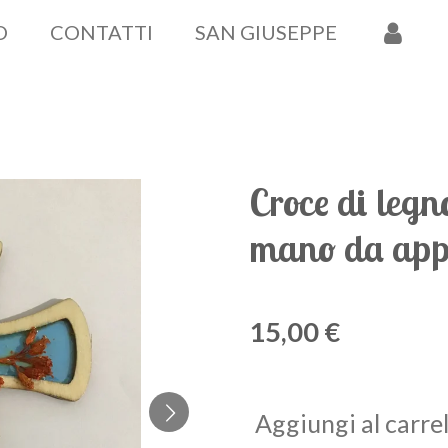
O
CONTATTI
SAN GIUSEPPE
Croce di legn
mano da appe
15,00 €
Aggiungi al carrel