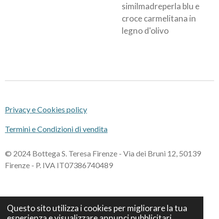
similmadreperla blu e
croce carmelitana in
legno d'olivo
Privacy e Cookies policy
Termini e Condizioni di vendita
© 2024 Bottega S. Teresa Firenze - Via dei Bruni 12, 50139
Firenze - P. IVA IT07386740489
Questo sito utilizza i cookies per migliorare la tua
esperienza e visualizzare annunci pubblicitari