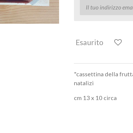
Esaurito
"cassettina della frut
natalizi
cm 13 x 10 circa