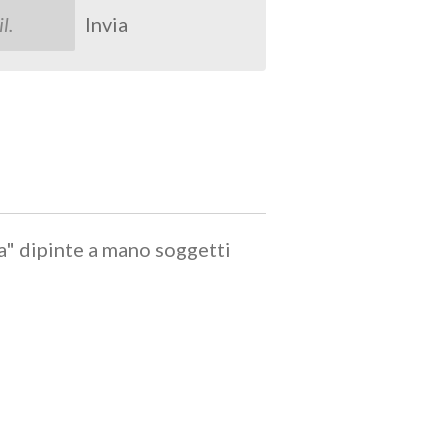
Invia
ta" dipinte a mano soggetti