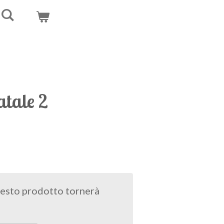
atale 2
esto prodotto tornerà