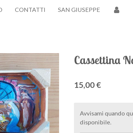
O
CONTATTI
SAN GIUSEPPE
Cassettina N
15,00 €
Avvisami quando qu
disponibile.