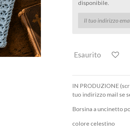
disponibile.
Esaurito
IN PRODUZIONE (scrivi
tuo indirizzo mail se s
Borsina a uncinetto po
colore celestino