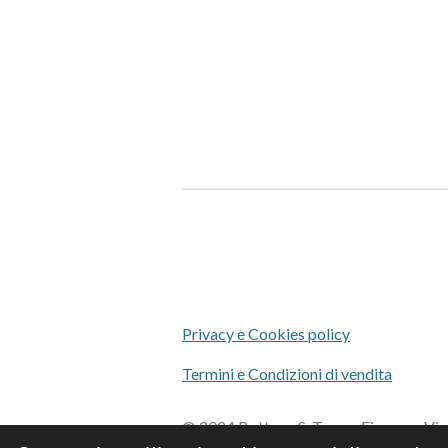
Privacy e Cookies policy
Termini e Condizioni di vendita
© 2024 Bottega S. Teresa Firenze - Vi