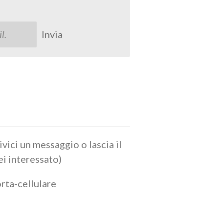
Invia
ci un messaggio o lascia il
ei interessato)
rta-cellulare